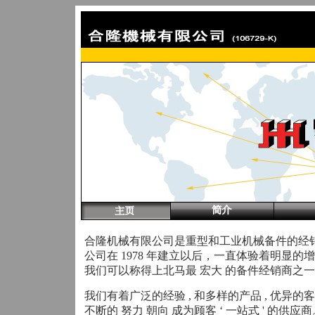
合隆机械有限公司是重型和工业机械备件的经
公司在 1978 年建立以后，一直体验着明显的增
我们可以称得上北马最 宏大 的备件经销商之
我们有着广泛的经验 , 和多样的产品 , 优异的客
不断的 努力 朝向 成为顾客 ‘ 一站式 ' 的供应商