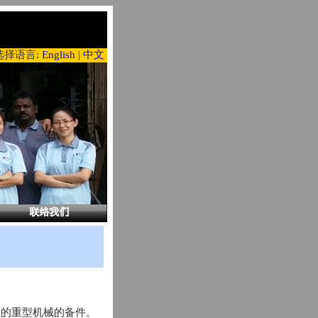
选择语言:
English
|
中文
筑方面的重型机械的备件。