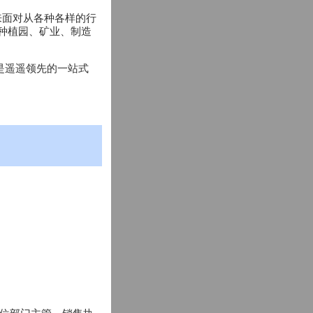
来面对从各种各样的行
、种植园、矿业、制造
是遥遥领先的一站式