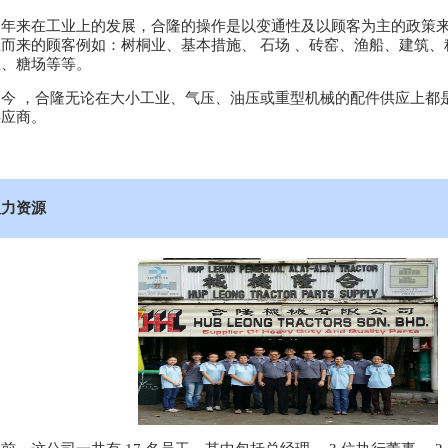
多年来在工业上的发展，合隆的操作是以变通性及以顾客为主的政策
业而来的顾客例如：树桐业、基本措施、 石场 、砖窑、渔船、建筑
业、糖场等等。
如今 ，合隆无论在大小工业、气压、油压或重型机械的配件供应上都
供应商。
人力资源